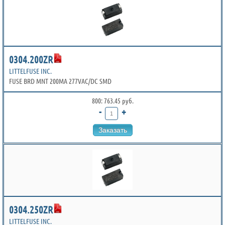
0304.200ZR
LITTELFUSE INC.
FUSE BRD MNT 200MA 277VAC/DC SMD
800: 763.45 руб.
-
+
Заказать
0304.250ZR
LITTELFUSE INC.