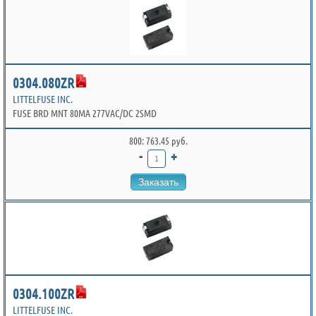
0304.080ZR
LITTELFUSE INC.
FUSE BRD MNT 80MA 277VAC/DC 2SMD
800: 763.45 руб.
-
+
Заказать
0304.100ZR
LITTELFUSE INC.