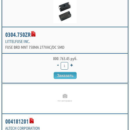
0304.750ZR
LITTELFUSE INC.
FUSE BRD MNT 750MA 277VAC/DC SMD
800: 763.45 руб.
-
+
Заказать
004181201
ALTECH CORPORATION