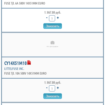
FUSE T/L 6A 500V 14X51MM EURO
1: 867.08 руб.
-
+
Заказать
CY14X51M10
LITTELFUSE INC.
FUSE T/L 10A 500V 14X51MM EURO
1: 867.08 руб.
-
+
Заказать