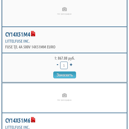
CY14X51M4
LITTELFUSE INC.
FUSE T/L 4A 500V 14X51MM EURO
1: 867.08 руб.
-
+
Заказать
CY14X51M6
LITTELFUSE INC.