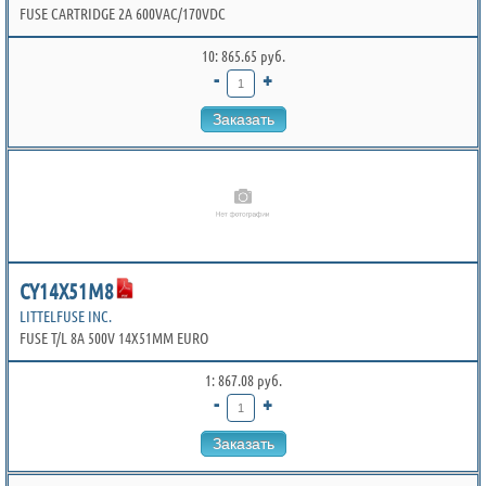
FUSE CARTRIDGE 2A 600VAC/170VDC
10: 865.65 руб.
-
+
Заказать
CY14X51M8
LITTELFUSE INC.
FUSE T/L 8A 500V 14X51MM EURO
1: 867.08 руб.
-
+
Заказать