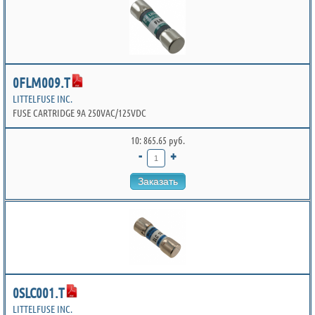
0FLM009.T
LITTELFUSE INC.
FUSE CARTRIDGE 9A 250VAC/125VDC
10: 865.65 руб.
-
+
Заказать
0SLC001.T
LITTELFUSE INC.