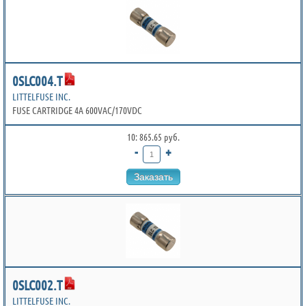
0SLC004.T
LITTELFUSE INC.
FUSE CARTRIDGE 4A 600VAC/170VDC
10: 865.65 руб.
-
+
Заказать
0SLC002.T
LITTELFUSE INC.