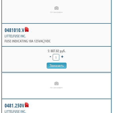
0481010.V
LITTELFUSE INC.
FUSE INDICATING 10A 125VAC/VDC
5: 887.02 руб.
-
+
Заказать
0481.250V
LITTELFUSE INC.