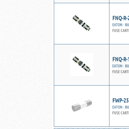
FNQ-R-
EATON - B
FUSE CART
FNQ-R-
EATON - B
FUSE CART
FWP-25
EATON - B
FUSE CART