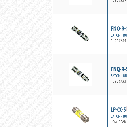
FUSE CRTR
FNQ-R-
EATON - B
FUSE CART
FNQ-R-
EATON - B
FUSE CART
LP-CC-5
EATON - B
LOW PEAK 