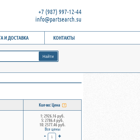
+7 (987) 997-12-44
info@partsearch.su
А И ДОСТАВКА
КОНТАКТЫ
Кол-во: Цена
1: 2926.16 руб.
5: 2786.4 руб.
10: 2577.46 руб.
Все цены
-
+