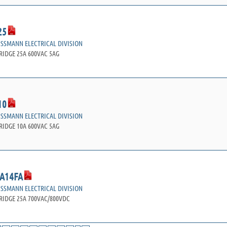
25
USSMANN ELECTRICAL DIVISION
RIDGE 25A 600VAC 5AG
10
USSMANN ELECTRICAL DIVISION
RIDGE 10A 600VAC 5AG
A14FA
USSMANN ELECTRICAL DIVISION
RIDGE 25A 700VAC/800VDC