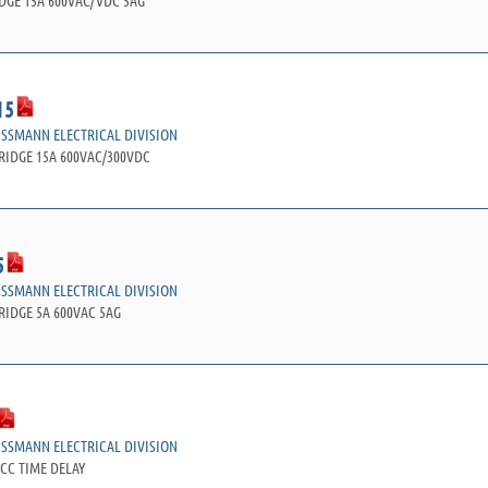
DGE 15A 600VAC/VDC 5AG
15
USSMANN ELECTRICAL DIVISION
RIDGE 15A 600VAC/300VDC
5
USSMANN ELECTRICAL DIVISION
RIDGE 5A 600VAC 5AG
USSMANN ELECTRICAL DIVISION
CC TIME DELAY