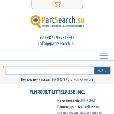
+7 (987) 997-12-44
info@partsearch.su
Пользователи искали:
MP0042/2
/
Статистика поиска
FLNR008.T LITTELFUSE INC.
Наименование:
FLNR008.T
Производитель:
Littelfuse Inc.
Вся продукция производителя