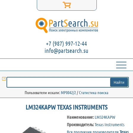
+7 (987) 997-12-44
info@partsearch.su
Пользователи искали:
MP0042/2
/
Статистика поиска
LM324KAPW TEXAS INSTRUMENTS
Наименование:
LM324KAPW
Производитель:
Texas Instruments
Вся продукция производителя
Texas