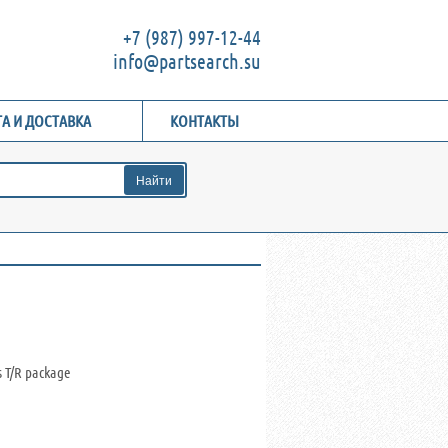
+7 (987) 997-12-44
info@partsearch.su
А И ДОСТАВКА
КОНТАКТЫ
 T/R package