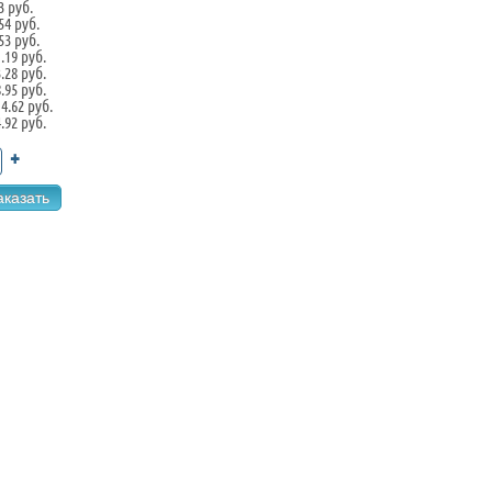
3 руб.
.54 руб.
.53 руб.
1.19 руб.
3.28 руб.
8.95 руб.
14.62 руб.
4.92 руб.
+
аказать