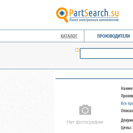
КАТАЛОГ
ПРОИЗВОДИТЕЛИ
Наиме
Произв
Вся пр
Описа
Докум
Цены: