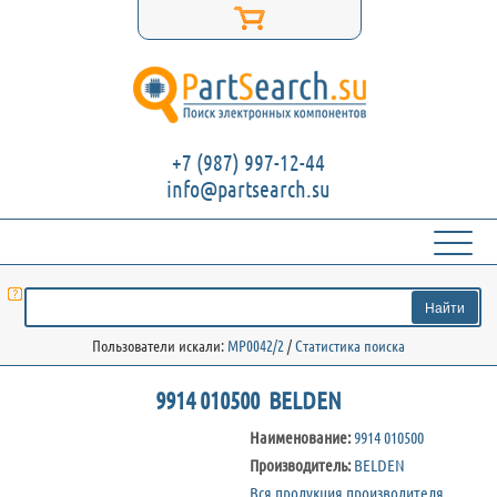
+7 (987) 997-12-44
info@partsearch.su
Пользователи искали:
MP0042/2
/
Статистика поиска
9914 010500 BELDEN
Наименование:
9914 010500
Производитель:
BELDEN
Вся продукция производителя