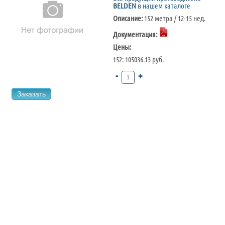
BELDEN
в нашем каталоге
Описание:
152 метра / 12-15 нед.
Документация:
Цены:
152: 105036.13 руб.
-
+
Заказать